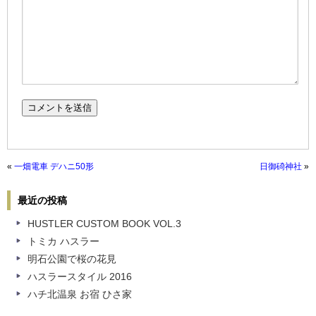
«
一畑電車 デハニ50形
日御碕神社
»
最近の投稿
HUSTLER CUSTOM BOOK VOL.3
トミカ ハスラー
明石公園で桜の花見
ハスラースタイル 2016
ハチ北温泉 お宿 ひさ家