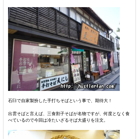
石臼で自家製扮した手打ちそばという事で、期待大！
出雲そばと言えば、三食割子そばが名物ですが、何度となく食
べているので今回は冷たいざるそば大盛りを注文。