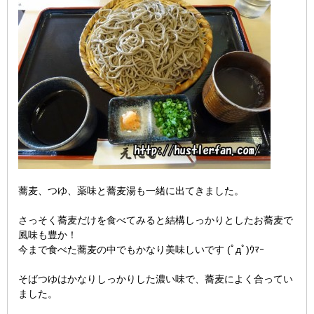
蕎麦、つゆ、薬味と蕎麦湯も一緒に出てきました。
さっそく蕎麦だけを食べてみると結構しっかりとしたお蕎麦で
風味も豊か！
今まで食べた蕎麦の中でもかなり美味しいです (ﾟдﾟ)ｳﾏｰ
そばつゆはかなりしっかりした濃い味で、蕎麦によく合ってい
ました。