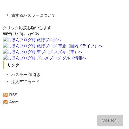
旅するハスラーについて
クリック応援お願いします
ﾖﾛｼｸ(ﾟ０ﾟ)(｡_｡)ﾍﾟｺｯ
リンク
ハスラー 値引き
法人ETCカード
RSS
Atom
PAGE TOP ↑