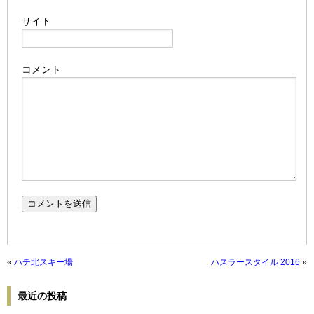
サイト
コメント
«
ハチ北スキー場
ハスラースタイル 2016
»
最近の投稿