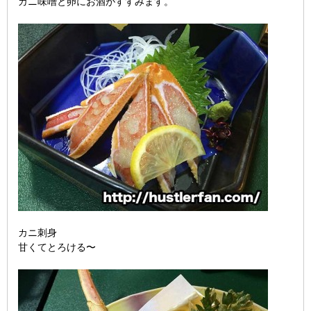
カニ味噌と卵にお酒がすすみます。
カニ刺身
甘くてとろける〜