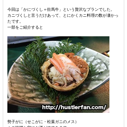
今回は「かにづくし＋但馬牛」という贅沢なプランでした。
カニづくしと言うだけあって、とにかくカニ料理の数が凄かっ
たです。
一部をご紹介すると
勢子がに（せこがに・松葉ガニのメス）