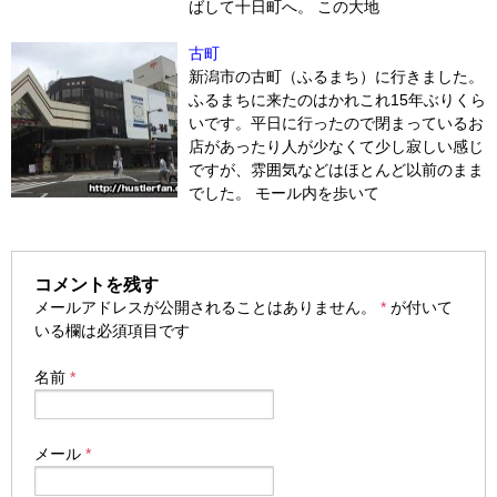
ばして十日町へ。 この大地
古町
新潟市の古町（ふるまち）に行きました。
ふるまちに来たのはかれこれ15年ぶりくら
いです。平日に行ったので閉まっているお
店があったり人が少なくて少し寂しい感じ
ですが、雰囲気などはほとんど以前のまま
でした。 モール内を歩いて
コメントを残す
メールアドレスが公開されることはありません。
*
が付いて
いる欄は必須項目です
名前
*
メール
*