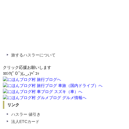
旅するハスラーについて
クリック応援お願いします
ﾖﾛｼｸ(ﾟ０ﾟ)(｡_｡)ﾍﾟｺｯ
リンク
ハスラー 値引き
法人ETCカード