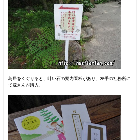
鳥居をくぐりると、叶い石の案内看板があり、左手の社務所に
て嫁さんが購入。