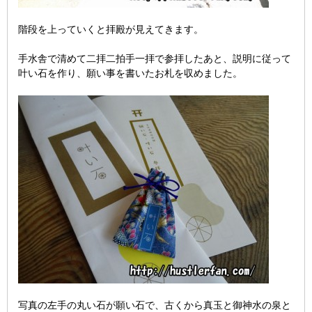
階段を上っていくと拝殿が見えてきます。
手水舎で清めて二拝二拍手一拝で参拝したあと、説明に従って
叶い石を作り、願い事を書いたお札を収めました。
写真の左手の丸い石が願い石で、古くから真玉と御神水の泉と