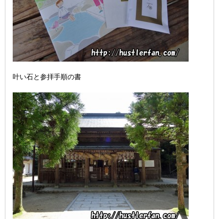
叶い石と参拝手順の書