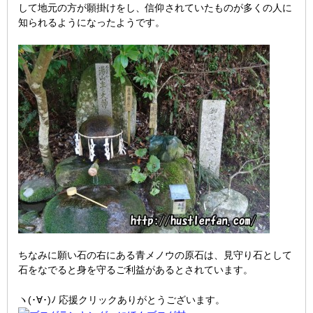
して地元の方が願掛けをし、信仰されていたものが多くの人に
知られるようになったようです。
ちなみに願い石の右にある青メノウの原石は、見守り石として
石をなでると身を守るご利益があるとされています。
ヽ(･∀･)ﾉ 応援クリックありがとうございます。