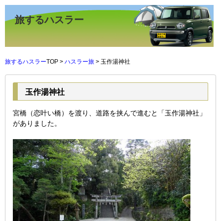
旅するハスラー
旅するハスラー
TOP >
ハスラー旅
> 玉作湯神社
玉作湯神社
宮橋（恋叶い橋）を渡り、道路を挟んで進むと「玉作湯神社」
がありました。